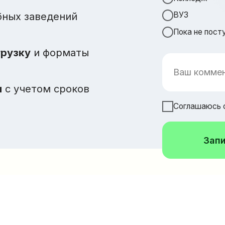
Пока не поступаем
у
и форматы
етом сроков
Соглашаюсь с политикой к
Записаться на 