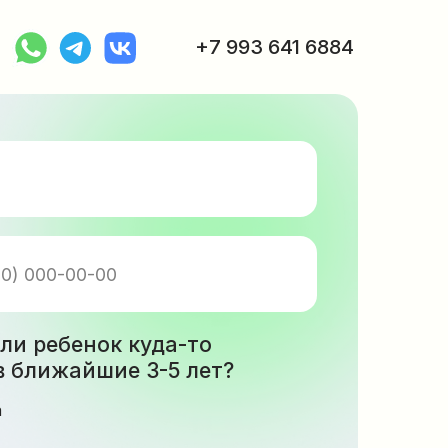
+7 993 641 6884
к куда-то
ие 3-5 лет?