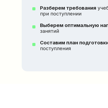
при поступлении
Выберем оптимальную нагрузк
занятий
Составим план подготовки
с уч
поступления