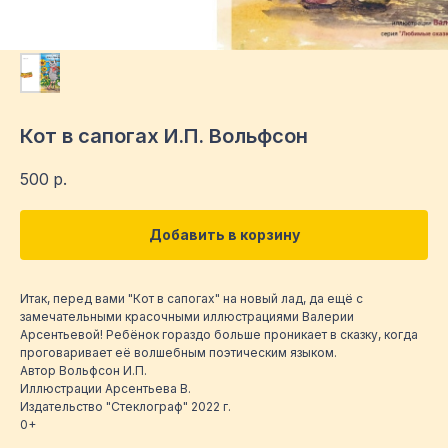
Кот в сапогах И.П. Вольфсон
500
р.
Добавить в корзину
Итак, перед вами "Кот в сапогах" на новый лад, да ещё с
замечательными красочными иллюстрациями Валерии
Арсентьевой! Ребёнок гораздо больше проникает в сказку, когда
проговаривает её волшебным поэтическим языком.
Автор Вольфсон И.П.
Иллюстрации Арсентьева В.
Издательство "Стеклограф" 2022 г.
0+