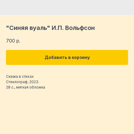
"Синяя вуаль" И.П. Вольфсон
700
р.
Добавить в корзину
Сказка в стихах
Стеклограф, 2023.
28 с., мягкая обложка