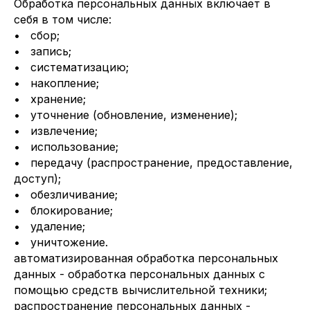
Обработка персональных данных включает в
себя в том числе:
• сбор;
• запись;
• систематизацию;
• накопление;
• хранение;
• уточнение (обновление, изменение);
• извлечение;
• использование;
• передачу (распространение, предоставление,
доступ);
• обезличивание;
• блокирование;
• удаление;
• уничтожение.
автоматизированная обработка персональных
данных - обработка персональных данных с
помощью средств вычислительной техники;
распространение персональных данных -