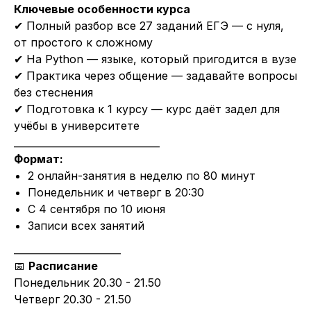
Ключевые особенности курса
✔ Полный разбор все 27 заданий ЕГЭ — с нуля,
от простого к сложному
✔ На Python — языке, который пригодится в вузе
✔ Практика через общение — задавайте вопросы
без стеснения
✔ Подготовка к 1 курсу — курс даёт задел для
учёбы в университете
______________________________
Формат:
2 онлайн-занятия в неделю по 80 минут
Понедельник и четверг в 20:30
С 4 сентября по 10 июня
Записи всех занятий
______________________
📅
Расписание
Понедельник 20.30 - 21.50
Четверг 20.30 - 21.50