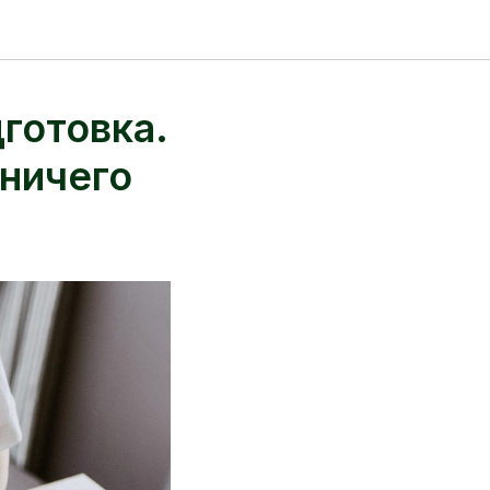
готовка.
 ничего