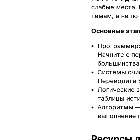
слабые места.
темам, а не по
Основные этап
Программиро
Начните с пе
большинства
Системы счи
Переводите 
Логические з
таблицы исти
Алгоритмы —
выполнение 
Ресурсы д