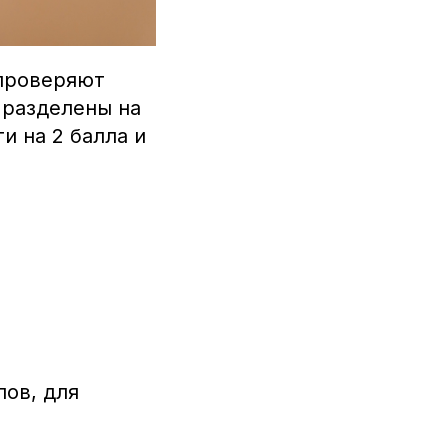
 проверяют
 разделены на
и на 2 балла и
лов, для