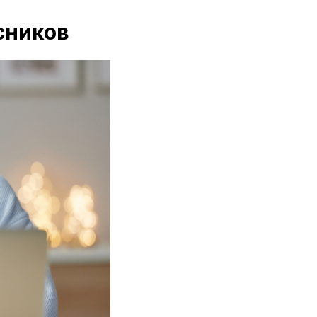
сников