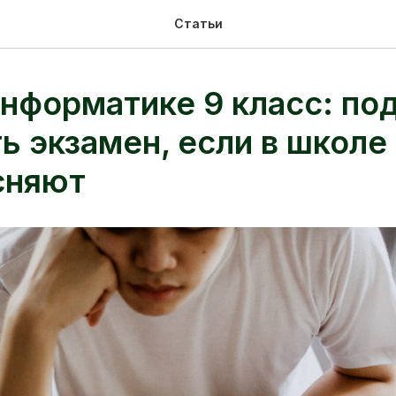
Статьи
нформатике 9 класс: под
ь экзамен, если в школе
сняют