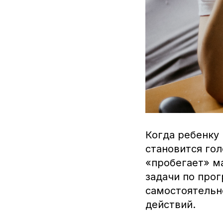
Когда ребенку
становится го
«пробегает» м
задачи по про
самостоятельн
действий.