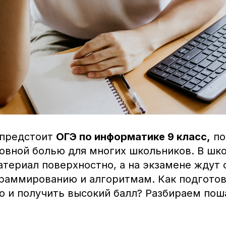
 предстоит
ОГЭ по информатике 9 класс,
по
ловной болью для многих школьников. В шк
атериал поверхностно, а на экзамене ждут
граммированию и алгоритмам. Как подгото
о и получить высокий балл? Разбираем пош