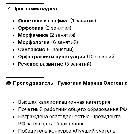
__________________
📌
Программа курса
Фонетика и графика
(1 занятие)
Орфоэпия
(2 занятия)
Морфемика
(2 занятия)
Морфология
(6 занятий)
Синтаксис
(6 занятий)
Орфография и пунктуация
(10 занятий)
Речевое развитие
(5 занятий)
__________________
🎓
Преподаватель – Гулюгина Марина Олеговна
Высшая квалификационная категория
Почетный работник общего образования РФ
Награждена благодарностью Президента
РФ за вклад в образование
Победитель конкурса «Лучший учитель