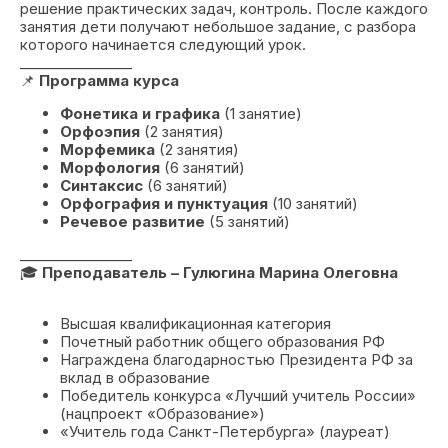
решение практических задач, контроль. После каждого
занятия дети получают небольшое задание, с разбора
которого начинается следующий урок.
________________
📌
Программа курса
Фонетика и графика
(1 занятие)
Орфоэпия
(2 занятия)
Морфемика
(2 занятия)
Морфология
(6 занятий)
Синтаксис
(6 занятий)
Орфография и пунктуация
(10 занятий)
Речевое развитие
(5 занятий)
________________
🎓
Преподаватель – Гулюгина Марина Олеговна
Высшая квалификационная категория
Почетный работник общего образования РФ
Награждена благодарностью Президента РФ за
вклад в образование
Победитель конкурса «Лучший учитель России»
(нацпроект «Образование»)
«Учитель года Санкт-Петербурга» (лауреат)