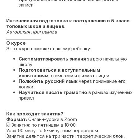
записи
________________
Интенсивная подготовка к поступлению в 5 класс
топовых школ и лицеев.
Авторская программа
________________
О курсе
Этот курс поможет вашему ребёнку:
Систематизировать знания
за всю начальную
школу
Подготовиться к вступительным
испытаниям
в гимназии и физмат лицеи
Полюбить русский язык
через понимание его
логики
Научиться писать грамотно
в рамках изученных
правил
________________
Как проходят занятия?
Формат:
Онлайн-уроки в Zoom
🗓 Занятия: по пятницам в 18:00
Урок 90 минут с 5-минутным перерывом
Занятие делится на три части: теоретический блок,