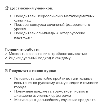
🏆
Достижения учеников:
Победители Всероссийских метапредметных
олимпиад
Призёры конкурса сочинений федерального
уровня
Победители олимпиады «Петербургские
надежды»
Принципы работы:
✓ Мягкость в сочетании с требовательностью
✓ Индивидуальный подход к каждому
________________
🎯
Результаты после курса:
Готовность достойно пройти вступительные
испытания по русскому языку в лицеи и гимназии
города
Понимание предмета, грамотное письмо в
диапазоне изученных орфограмм
Мотивация к дальнейшему изучению предмета