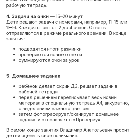
рабочую тетрадь.
4. Задачи на очки
— 15–20 минут
Дети решают задачи с номерами, например, 11–15 или
11–16. Каждая стоит от 2 до 4 очков. Ответы
отправляются в режиме реального времени. В конце
занятия:
подводятся итоги разминки
проверяются новые ответы
суммируются очки за урок
5. Домашнее задание
ребёнок делает скрин ДЗ, решает задачи в
рабочей тетради
перед решением переписывает весь новый
материал в специальную тетрадь А4, аккуратно,
с выделением важного цветом
затем фотографирует/сканирует домашнее
задание и отправляет в «Проверку».
В самом конце занятия Владимир Анатольевич просит
детей оценить своё понимание: