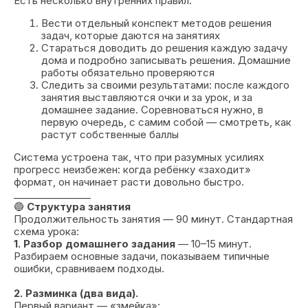
Есть несколько внутренних правил:
Вести отдельный конспект методов решения
задач, которые даются на занятиях
Стараться доводить до решения каждую задачу
дома и подробно записывать решения. Домашние
работы обязательно проверяются
Следить за своими результатами: после каждого
занятия выставляются очки и за урок, и за
домашнее задание. Соревноваться нужно, в
первую очередь, с самим собой — смотреть, как
растут собственные баллы
Система устроена так, что при разумных усилиях
прогресс неизбежен: когда ребёнку «заходит»
формат, он начинает расти довольно быстро.
________________
🔵
Структура занятия
Продолжительность занятия — 90 минут. Стандартная
схема урока:
1. Разбор домашнего задания
— 10–15 минут.
Разбираем основные задачи, показываем типичные
ошибки, сравниваем подходы.
2. Разминка (два вида).
Первый вариант — «змейка»: