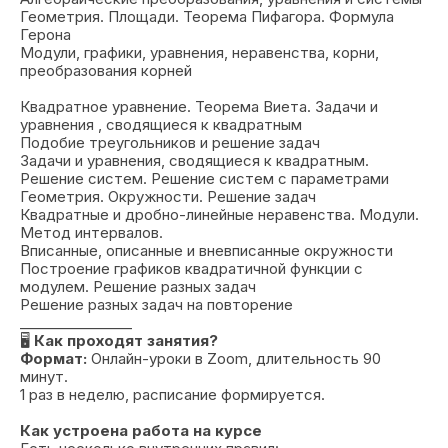
Геометрия. Площади. Теорема Пифагора. Формула
Герона
Модули, графики, уравнения, неравенства, корни,
преобразования корней
Квадратное уравнение. Теорема Виета. Задачи и
уравнения , сводящиеся к квадратным
Подобие треугольников и решение задач
Задачи и уравнения, сводящиеся к квадратным.
Решение систем. Решение систем с параметрами
Геометрия. Окружности. Решение задач
Квадратные и дробно-линейные неравенства. Модули.
Метод интервалов.
Вписанные, описанные и вневписанные окружности
Построение графиков квадратичной функции с
модулем. Решение разных задач
Решение разных задач на повторение
________________
🖥
Как проходят занятия?
Формат:
Онлайн-уроки в Zoom, длительность 90
минут.
1 раз в неделю, расписание формируется.
Как устроена работа на курсе