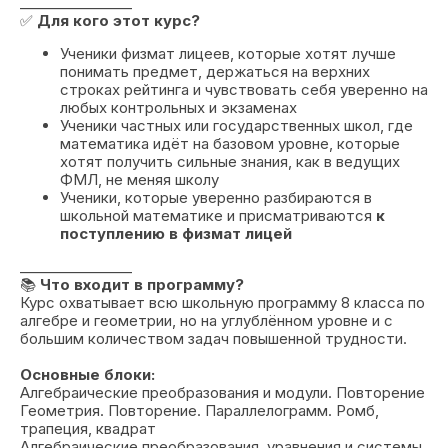
________________
✅
Для кого этот курс?
Ученики физмат лицеев, которые хотят лучше
понимать предмет, держаться на верхних
строках рейтинга и чувствовать себя уверенно на
любых контрольных и экзаменах
Ученики частных или государственных школ, где
математика идёт на базовом уровне, которые
хотят получить сильные знания, как в ведущих
ФМЛ, не меняя школу
Ученики, которые уверенно разбираются в
школьной математике и присматриваются
к
поступлению в физмат лицей
________________
📚
Что входит в программу?
Курс охватывает всю школьную программу 8 класса по
алгебре и геометрии, но на углублённом уровне и с
большим количеством задач повышенной трудности.
Основные блоки:
Алгебраические преобразования и модули. Повторение
Геометрия. Повторение. Параллелограмм. Ромб,
трапеция, квадрат
Алгебраические преобразования, уравнения и системы