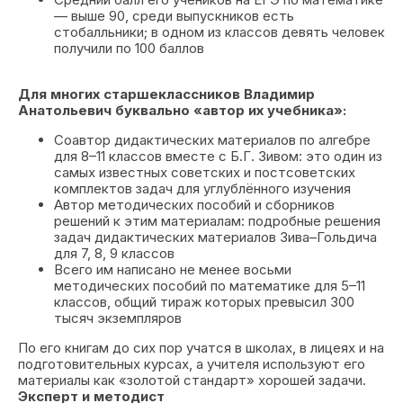
— выше 90, среди выпускников есть
стобалльники; в одном из классов девять человек
получили по 100 баллов
Для многих старшеклассников Владимир
Анатольевич буквально «автор их учебника»:
Соавтор дидактических материалов по алгебре
для 8–11 классов вместе с Б.Г. Зивом: это один из
самых известных советских и постсоветских
комплектов задач для углублённого изучения
Автор методических пособий и сборников
решений к этим материалам: подробные решения
задач дидактических материалов Зива–Гольдича
для 7, 8, 9 классов
Всего им написано не менее восьми
методических пособий по математике для 5–11
классов, общий тираж которых превысил 300
тысяч экземпляров
По его книгам до сих пор учатся в школах, в лицеях и на
подготовительных курсах, а учителя используют его
материалы как «золотой стандарт» хорошей задачи.
Эксперт и методист