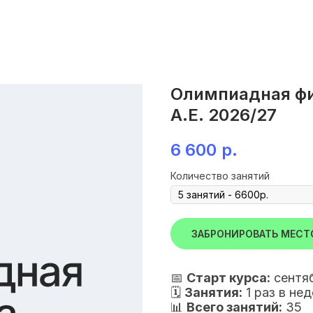
Олимпиадная физ
А.Е. 2026/27
6 600
р.
Количество занятий
ЗАБРОНИРОВАТЬ МЕСТ
📅
Старт курса:
сентя
🗓
Занятия:
1 раз в н
📊
Всего занятий:
35