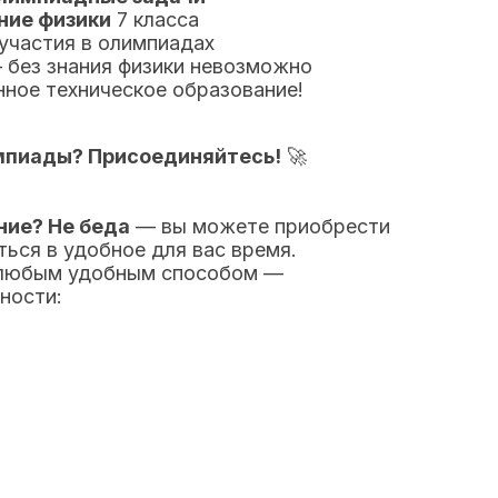
ние физики
7 класса
участия в олимпиадах
 без знания физики невозможно
нное техническое образование!
мпиады? Присоединяйтесь!
🚀
ние? Не беда
— вы можете приобрести
ться в удобное для вас время.
любым удобным способом —
ности: