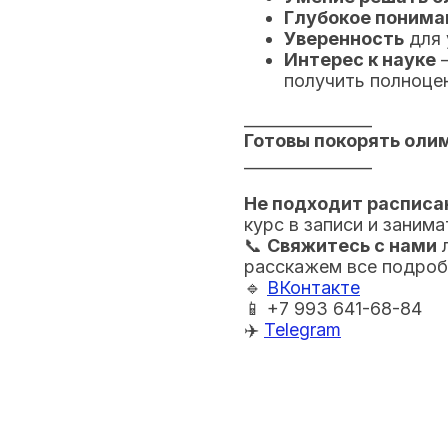
Глубокое понима
Уверенность
для 
Интерес к науке
–
получить полноце
________________
Готовы покорять оли
________________
Не подходит расписа
курс в записи и занима
📞
Свяжитесь с нами
расскажем все подроб
🔹
ВКонтакте
📱 +7 993 641-68-84
✈️
Telegram