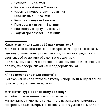
Чётность — 2 занятия
Раскраска кубика — 2 занятия
«Избыток–недостаток» — 2 занятия
Взвешивания — 2 занятия
Рыцари и лжецы — 3 занятия
Принцессы и тигры — 2 занятия
Вид сбоку и сверху — 2 занятия
Задачи про возраст — 2 занятия.
___________________
Как это выглядит для ребёнка и родителей
Дети обычно рассказывают, что на уроках «интересные задачки,
где надо думать, а не просто считать», что можно предложить
свой способ решения и обсудить его с другими.
Родители отмечают, что ребёнок вовлечён, все дети включены в
работу, атмосфера спокойная и поддерживающая.
___________________
💡
Что необходимо для занятий?
Включенная камера, тетрадь в клетку, набор цветных карандашей,
принтер для распечатки заданий.
___________________
🌟
Что этот курс даст вашему ребенку?
🔹 Любовь к математике с первого взгляда
Мы показываем, что математика — это не занудные примеры, а
интересные задачи, игры и открытия. Даже «гуманитарные» дети