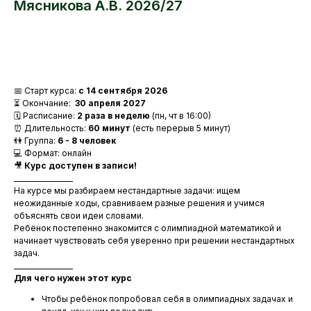
Мясникова А.В. 2026/27
ЗАБРОНИРОВАТЬ МЕСТО
📅 Старт курса:
с 14 сентября 2026
⏳ Окончание:
30 апреля 2027
🗓 Расписание:
2 раза в неделю
(пн, чт в 16:00)
⏰ Длительность:
60 минут
(есть перерыв 5 минут)
👫 Группа:
6 - 8 человек
💻 Формат: онлайн
🎥
Курс доступен в записи!
_________________
На курсе мы разбираем нестандартные задачи: ищем
неожиданные ходы, сравниваем разные решения и учимся
объяснять свои идеи словами.
Ребёнок постепенно знакомится с олимпиадной математикой и
начинает чувствовать себя уверенно при решении нестандартных
задач.
_________________
Для чего нужен этот курс
Чтобы ребёнок попробовал себя в олимпиадных задачах и