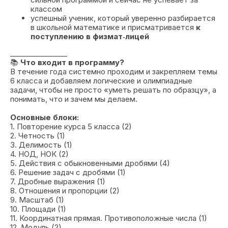
классом
успешный ученик, который уверенно разбирается
в школьной математике и присматривается
к
поступлению в физмат‑лицей
________________
📚
Что входит в программу?
В течение года системно проходим и закрепляем темы
6 класса и добавляем логические и олимпиадные
задачи, чтобы не просто «уметь решать по образцу», а
понимать, что и зачем мы делаем.
Основные блоки:
1. Повторение курса 5 класса (2)
2. Четность (1)
3. Делимость (1)
4. НОД, НОК (2)
5. Действия с обыкновенными дробями (4)
6. Решение задач с дробями (1)
7. Дробные выражения (1)
8. Отношения и пропорции (2)
9. Масштаб (1)
10. Площади (1)
11. Координатная прямая. Противоположные числа (1)
12. Модуль (2)