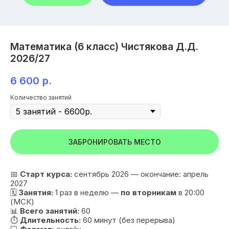
Математика (6 класс) Чистякова Д.Д.
2026/27
6 600
р.
Количество занятий
ЗАБРОНИРОВАТЬ МЕСТО
📅
Старт курса:
сентябрь 2026 — окончание: апрель
2027
🗓
Занятия:
1 раз в неделю —
по вторникам
в 20:00
(МСК)
📊
Всего занятий:
60
⏱
Длительность:
60 минут (без перерыва)