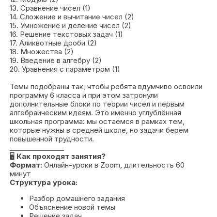
13. Сравнение чисел (1)
14. Сложение и вычитание чисел (2)
15. Умножение и деление чисел (2)
16. Решение текстовых задач (1)
17. Аликвотные дроби (2)
18. Множества (2)
19. Введение в алгебру (2)
20. Уравнения с параметром (1)
Темы подобраны так, чтобы ребята вдумчиво освоили
программу 6 класса и при этом затронули
дополнительные блоки по теории чисел и первым
алгебраическим идеям. Это именно углублённая
школьная программа: мы остаёмся в рамках тем,
которые нужны в средней школе, но задачи берём
повышенной трудности.
________________
🖥
Как проходят занятия?
Формат:
Онлайн-уроки в Zoom, длительность 60
минут
Структура урока:
Разбор домашнего задания
Объяснение новой темы
Решение задач