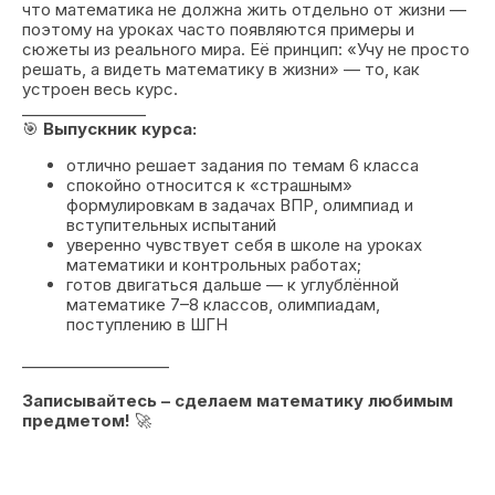
что математика не должна жить отдельно от жизни —
поэтому на уроках часто появляются примеры и
сюжеты из реального мира. Её принцип: «Учу не просто
решать, а видеть математику в жизни» — то, как
устроен весь курс.
________________
🎯
Выпускник курса:
отлично решает задания по темам 6 класса
спокойно относится к «страшным»
формулировкам в задачах ВПР, олимпиад и
вступительных испытаний
уверенно чувствует себя в школе на уроках
математики и контрольных работах;
готов двигаться дальше — к углублённой
математике 7–8 классов, олимпиадам,
поступлению в ШГН
___________________
Записывайтесь – сделаем математику любимым
предметом!
🚀