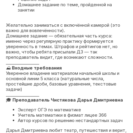
Домашнее задание по теме, пройденной на
занятии
Желательно заниматься с включённой камерой (это
важно для вовлечённости).
Домашнее задание — обязательная часть курса:
именно через регулярную практику формируется
уверенность в темах. Штрафов и рейтингов нет, но
важно, чтобы ребята присылали ДЗ — так
преподаватель видит, где возникают сложности.
________________
⛰️
Входные требования
Уверенное владение материалом начальной школы и
основной линии 5 класса (натуральные числа,
простейшие дроби, базовые уравнения, текстовые
задачи)
________________
🎓
Преподаватель Чистякова Дарья Дмитриевна
Эксперт ОГЭ по математике
Учитель математики в физмат лицее 366
Автор курсов по решению нестандартных задач
Дарья Дмитриевна любит театр, путешествия и верит,