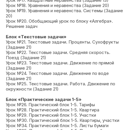
Урок №17. Квадратные неравенства (Задание 13)
Урок №18. Уравнения и неравенства (Задание 20)
Урок №19. Уравнения и неравенства. Системы (Задание
20)
Урок №20. Обобщающий урок по блоку «Алгебра».
Решение задач
Блок «Текстовые задачи»
Урок №21. Текстовые задачи. Проценты. Сухофрукты
(Задание 21)
Урок №22. Текстовые задачи. Средняя скорость.
Поезд (Задание 21)
Урок №23. Текстовые задачи. Движение по прямой
(Задание 21)
Урок №24. Текстовые задачи. Движение по воде
(Задание 21)
Урок №25. Текстовые задачи. Работа. Движение по
окружности (Задание 21)
Блок «Практические задачи 1-5»
Урок №26. Практический блок 1-5. Тарифы
Урок №28. Практический блок 1-5. Квартира
Урок №29. Практический блок 1-5. Участки
Урок №30. Практический блок 1-5. Квартиры, участки
Урок №34. Практический блок 1-5. Листы бумаги