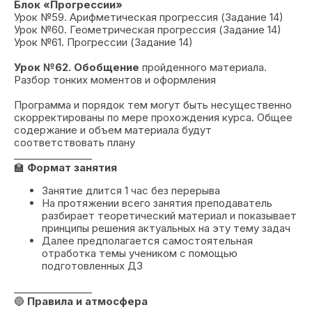
Блок «Прогрессии»
Урок №59. Арифметическая прогрессия (Задание 14)
Урок №60. Геометрическая прогрессия (Задание 14)
Урок №61. Прогрессии (Задание 14)
Урок №62. Обобщение
пройденного материала.
Разбор тонких моментов и оформления
Программа и порядок тем могут быть несущественно
скорректированы по мере прохождения курса. Общее
содержание и объем материала будут
соответствовать плану
________________
🏫
Формат занятия
Занятие длится 1 час без перерыва
На протяжении всего занятия преподаватель
разбирает теоретический материал и показывает
принципы решения актуальных на эту тему задач
Далее предполагается самостоятельная
отработка темы учеником с помощью
подготовленных ДЗ
________________
🔵
Правила и атмосфера