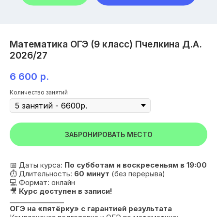
Математика ОГЭ (9 класс) Пчелкина Д.А.
2026/27
6 600
р.
Количество занятий
ЗАБРОНИРОВАТЬ МЕСТО
📅 Даты курса:
По субботам и воскресеньям в 19:00
⏱ Длительность:
60 минут
(без перерыва)
💻 Формат: онлайн
🎥
Курс доступен в записи!
________________
ОГЭ на «пятёрку» с гарантией результата