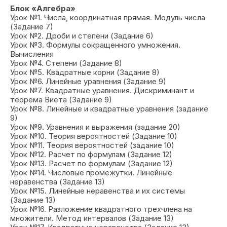
Блок «Алгебра»
Урок №1. Числа, координатная прямая. Модуль числа
(Задание 7)
Урок №2. Дроби и степени (Задание 6)
Урок №3. Формулы сокращенного умножения.
Вычисления
Урок №4. Степени (Задание 8)
Урок №5. Квадратные корни (Задание 8)
Урок №6. Линейные уравнения (Задание 9)
Урок №7. Квадратные уравнения. Дискриминант и
теорема Виета (Задание 9)
Урок №8. Линейные и квадратные уравнения (задание
9)
Урок №9. Уравнения и выражения (задание 20)
Урок №10. Теория вероятностей (Задание 10)
Урок №11. Теория вероятностей (задание 10)
Урок №12. Расчет по формулам (Задание 12)
Урок №13. Расчет по формулам (Задание 12)
Урок №14. Числовые промежутки. Линейные
неравенства (Задание 13)
Урок №15. Линейные неравенства и их системы
(Задание 13)
Урок №16. Разложение квадратного трехчлена на
множители. Метод интервалов (Задание 13)