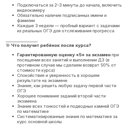
Подключаться за 2–3 минуты до начала, включить
видеокамеру
Обязательно наличие подписанных имени и
фамилии
Каждые 3 недели — пробный вариант с задачами
из реальных ОГЭ для отслеживания прогресса
________________
🎯
Что получит ребёнок после курса?
Гарантированную оценку «5» за экзамен
при
посещении всех занятий и выполнении ДЗ (в
противном случае мы сделаем возврат 50% от
стоимости курса)
Спокойствие и уверенность в хорошем
результате на экзамене
Знание, как решить любую задачу первой части
ОГЭ
Хорошее понимание заданий второй части
экзамена
Знание всех тонкостей и подводных камней ОГЭ
по математике
Систематизированные знания по математике за
курс основной школы