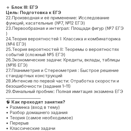
🔹
Блок III: ЕГЭ
Цель: Подготовка к ЕГЭ
22.Производная и её применение: Исследование
функций, касательные (№7, №12 ЕГЭ)
23.Первообразная и интеграл: Площади фигур (№7 ЕГЭ
)
24.Теория вероятностей I: Классика и комбинаторика
(№4 ЕГЭ)
25.Теория вероятностей II: Теоремы о вероятностях
событий (сложный №5 ЕГЭ)
26.Экономические задачи: Кредиты, вклады, таблицы
(№16 ЕГЭ)
27.Планиметрия и Стереометрия : Быстрое решение
стандартных конструкций
28.Интенсив по первой части: Отработка скорости и
безошибочности (задания 1–11)
29.Финальный пробник: Полная имитация экзамена ЕГЭ
_________________
🧠
Как проходят занятия?
• Разминка (вход в тему)
• Разбор домашнего задания
• Теория (самое необходимое)
• Перерыв
• Классические задачи