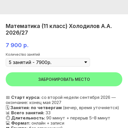
Математика (11 класс) Холодилов А.А.
2026/27
7 900
р.
Количество занятий
ЗАБРОНИРОВАТЬ МЕСТО
📅
Старт курса:
со второй недели сентября 2026 —
окончание: конец мая 2027
🗓
Занятия:
по четвергам
(вечер, время уточняется)
📊
Всего занятий:
33
⏱
Длительность:
90 минут + перерыв 5–8 минут
💻
Формат:
онлайн + записи