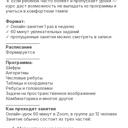
🔹 Если ребёнок часто болеет и пропускает уроки —
курс даст возможность не выпадать из программы и
учиться в комфортном темпе
Формат:
✓ Онлайн-занятия 1 раз в неделю
✓ 60 минут увлекательных заданий
✓ пропущенные занятия можно смотреть в записи
_________________
Расписание
Формируется
_________________
Программа:
Шифры
Алгоритмы
Числовые ребусы
Таблицы и координаты
Ребусы и головоломки
Задачи на пространственное воображение
Комбинаторика и многое другое
_________________
Как проходят занятия
Онлайн-урок 60 минут в Zoom, в группе до 12 человек
Занятие обычно состоит из трёх частей: