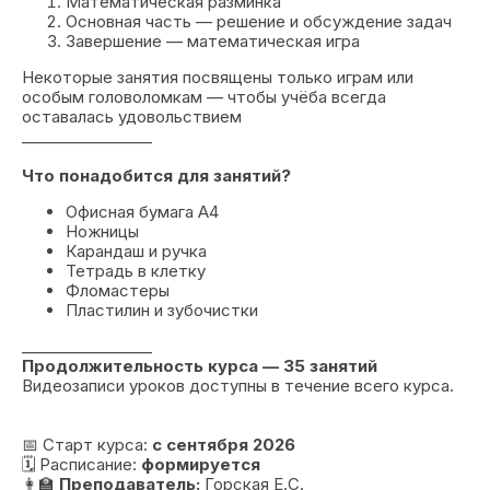
Математическая разминка
Основная часть — решение и обсуждение задач
Завершение — математическая игра
Некоторые занятия посвящены только играм или
особым головоломкам — чтобы учёба всегда
оставалась удовольствием
_________________
Что понадобится для занятий?
Офисная бумага А4
Ножницы
Карандаш и ручка
Тетрадь в клетку
Фломастеры
Пластилин и зубочистки
_________________
Продолжительность курса — 35 занятий
Видеозаписи уроков доступны в течение всего курса.
📅 Старт курса:
с сентября 2026
🗓 Расписание:
формируется
👩‍🏫
Преподаватель:
Горская Е.С.